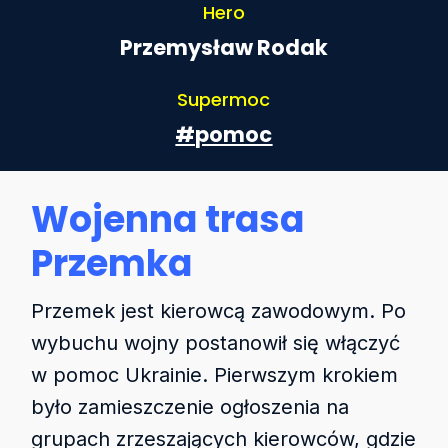
Hero
Przemysław Rodak
Supermoc
#pomoc
Wojenna trasa
Przemka
Przemek jest kierowcą zawodowym. Po
wybuchu wojny postanowił się włączyć
w pomoc Ukrainie. Pierwszym krokiem
było zamieszczenie ogłoszenia na
grupach zrzeszających kierowców, gdzie