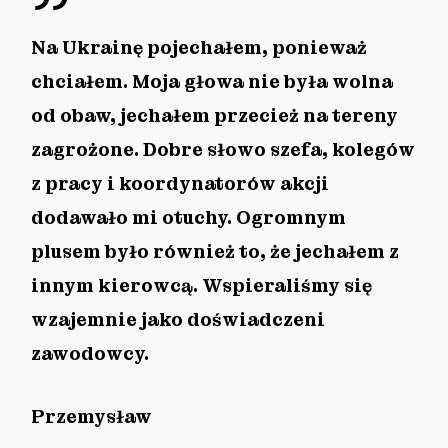
”
Na Ukrainę pojechałem, ponieważ
chciałem. Moja głowa nie była wolna
od obaw, jechałem przecież na tereny
zagrożone. Dobre słowo szefa, kolegów
z pracy i koordynatorów akcji
dodawało mi otuchy. Ogromnym
plusem było również to, że jechałem z
innym kierowcą. Wspieraliśmy się
wzajemnie jako doświadczeni
zawodowcy.
Przemysław