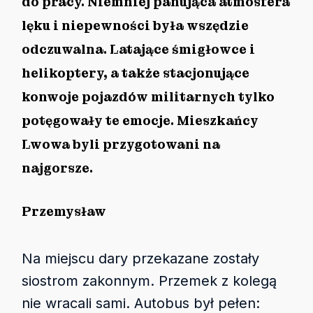
do pracy. Niemniej panująca atmosfera
lęku i niepewności była wszędzie
odczuwalna. Latające śmigłowce i
helikoptery, a także stacjonujące
konwoje pojazdów militarnych tylko
potęgowały te emocje. Mieszkańcy
Lwowa byli przygotowani na
najgorsze.
Przemysław
Na miejscu dary przekazane zostały
siostrom zakonnym. Przemek z kolegą
nie wracali sami. Autobus był pełen: