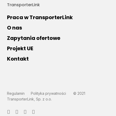
TransporterLink
Praca w TransporterLink
O nas
Zapytania ofertowe
Projekt UE
Kontakt
Regulamin
Polityka prywatności
© 2021
TransporterLink, Sp. z o.o.
facebook
linkedin
messenger
email