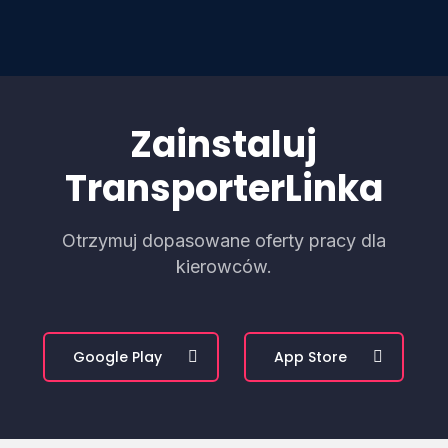
Zainstaluj
TransporterLinka
Otrzymuj dopasowane oferty pracy dla
kierowców.
Google Play
App Store