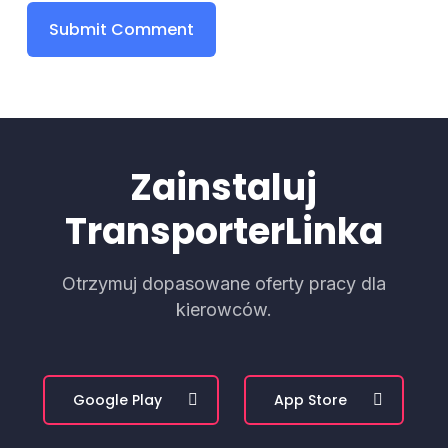
Zainstaluj
TransporterLinka
Otrzymuj dopasowane oferty pracy dla
kierowców.
Google Play
App Store