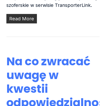
szoferskie w serwisie TransporterLink.
Read More
Na co zwracać
uwagę w
kwestii
odpowiedzialnoś