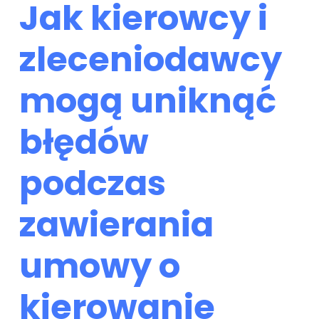
Jak kierowcy i
zleceniodawcy
mogą uniknąć
błędów
podczas
zawierania
umowy o
kierowanie