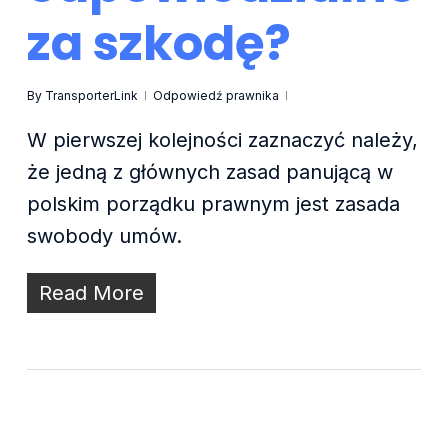
za szkodę?
By
TransporterLink
Odpowiedź prawnika
W pierwszej kolejności zaznaczyć należy,
że jedną z głównych zasad panującą w
polskim porządku prawnym jest zasada
swobody umów.
Read More