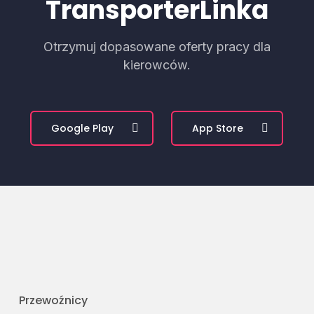
TransporterLinka
Otrzymuj dopasowane oferty pracy dla
kierowców.
Google Play
App Store
Przewoźnicy