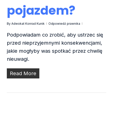
pojazdem?
By
Adwokat Konrad Kunik
Odpowiedź prawnika
Podpowiadam co zrobić, aby ustrzec się
przed nieprzyjemnymi konsekwencjami,
jakie mogłyby was spotkać przez chwilę
nieuwagi.
Read More