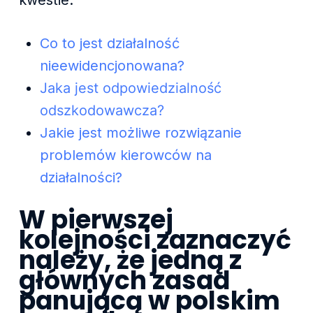
Co to jest działalność
nieewidencjonowana?
Jaka jest odpowiedzialność
odszkodowawcza?
Jakie jest możliwe rozwiązanie
problemów kierowców na
działalności?
W pierwszej
kolejności zaznaczyć
należy, że jedną z
głównych zasad
panującą w polskim