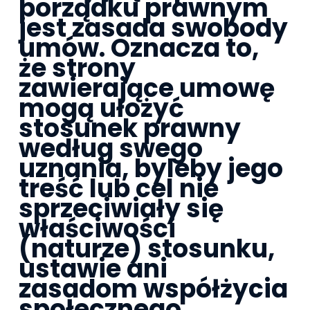
porządku prawnym
jest zasada swobody
umów. Oznacza to,
że strony
zawierające umowę
mogą ułożyć
stosunek prawny
według swego
uznania, byleby jego
treść lub cel nie
sprzeciwiały się
właściwości
(naturze) stosunku,
ustawie ani
zasadom współżycia
społecznego