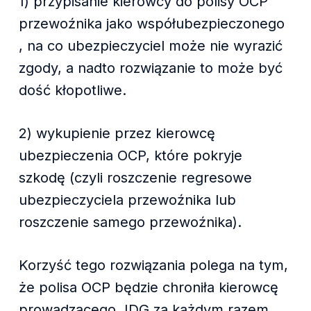
1) przypisanie kierowcy do polisy OCP
przewoźnika jako współubezpieczonego
, na co ubezpieczyciel może nie wyrazić
zgody, a nadto rozwiązanie to może być
dość kłopotliwe.
2) wykupienie przez kierowcę
ubezpieczenia OCP, które pokryje
szkodę (czyli roszczenie regresowe
ubezpieczyciela przewoźnika lub
roszczenie samego przewoźnika).
Korzyść tego rozwiązania polega na tym,
że polisa OCP będzie chroniła kierowcę
prowadzącego JDG za każdym razem