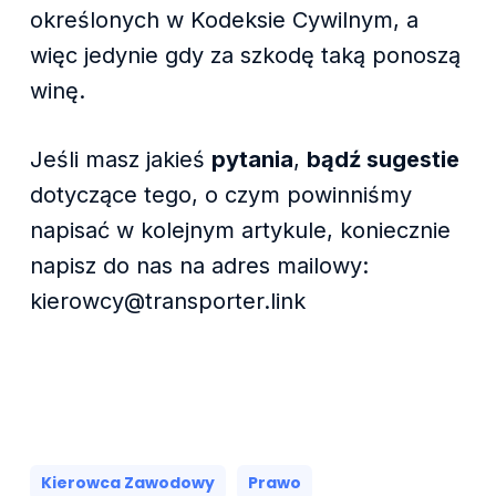
określonych w Kodeksie Cywilnym, a
więc jedynie gdy za szkodę taką ponoszą
winę.
Jeśli masz jakieś
pytania
,
bądź sugestie
dotyczące tego, o czym powinniśmy
napisać w kolejnym artykule, koniecznie
napisz do nas na adres mailowy:
kierowcy@transporter.link
Kierowca Zawodowy
Prawo