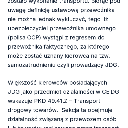
zostało wykonanie transportu. Biorąc pod
uwagę definicję ustawową przewoźnika
nie można jednak wykluczyć, tego iż
ubezpieczyciel przewoźnika umownego
(polisa OCP) wystąpi z regresem do
przewoźnika faktycznego, za którego
może zostać uznany kierowca na tzw.
samozatrudnieniu czyli prowadzący JDG.
Większość kierowców posiadających
JDG jako przedmiot działalności w CEiDG
wskazuje PKD 49.41.Z – Transport
drogowy towarów. Sekcja ta obejmuje
działalność związaną z przewozem osób