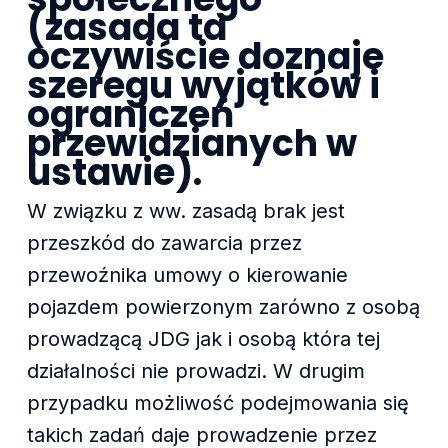
(zasada ta
oczywiście doznaje
szeregu wyjątków i
ograniczeń
przewidzianych w
ustawie).
W związku z ww. zasadą brak jest
przeszkód do zawarcia przez
przewoźnika umowy o kierowanie
pojazdem powierzonym zarówno z osobą
prowadzącą JDG jak i osobą która tej
działalności nie prowadzi. W drugim
przypadku możliwość podejmowania się
takich zadań daje prowadzenie przez