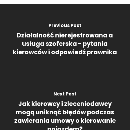
Previous Post
Działalność nierejestrowana a
usługa szoferska - pytania
kierowców i odpowiedź prawnika
Next Post
Jak kierowcy i zleceniodawcy
mogą uniknąć błędów podczas
zawierania umowy o kierowanie
pojazdem?