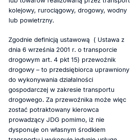
lub towarów realizowaną przez transport
kolejowy, rurociągowy, drogowy, wodny
lub powietrzny.
Zgodnie definicją ustawową ( Ustawa z
dnia 6 września 2001 r. o transporcie
drogowym art. 4 pkt 15) przewoźnik
drogowy – to przedsiębiorca uprawniony
do wykonywania działalności
gospodarczej w zakresie transportu
drogowego. Za przewoźnika może więc
zostać potraktowany kierowca
prowadzący JDG pomimo, iż nie
dysponuje on własnym środkiem
transportu i wykonuje jedynie usługę