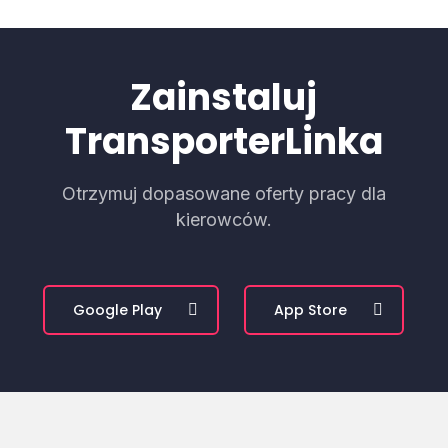
Zainstaluj
TransporterLinka
Otrzymuj dopasowane oferty pracy dla
kierowców.
Google Play
App Store