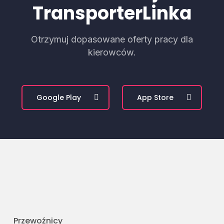
TransporterLinka
Otrzymuj dopasowane oferty pracy dla
kierowców.
Google Play
App Store
Przewoźnicy