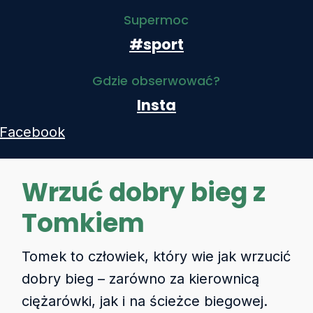
Supermoc
#sport
Gdzie obserwować?
Insta
Facebook
Wrzuć dobry bieg z
Tomkiem
Tomek to człowiek, który wie jak wrzucić
dobry bieg – zarówno za kierownicą
ciężarówki, jak i na ścieżce biegowej.