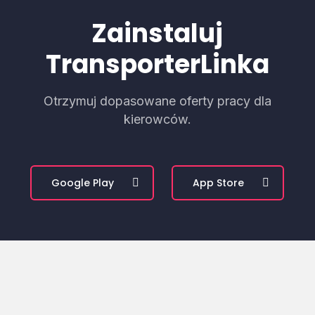
Zainstaluj
TransporterLinka
Otrzymuj dopasowane oferty pracy dla
kierowców.
Google Play
App Store