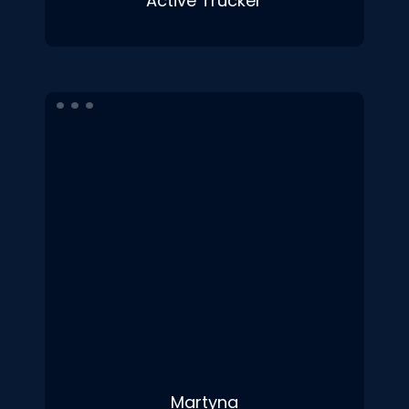
Active Trucker
Martyna