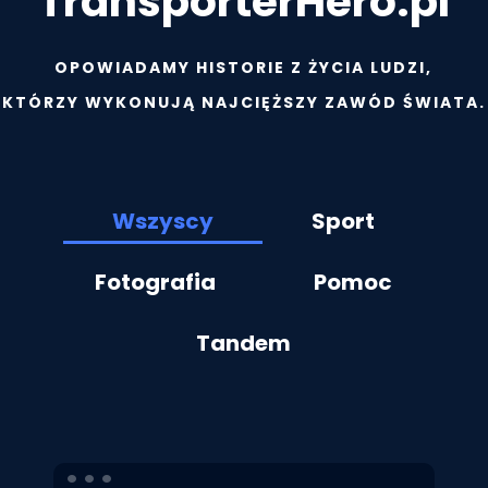
TransporterHero.pl
OPOWIADAMY HISTORIE Z ŻYCIA LUDZI,
KTÓRZY WYKONUJĄ NAJCIĘŻSZY ZAWÓD ŚWIATA.
Wszyscy
Sport
Fotografia
Pomoc
Tandem