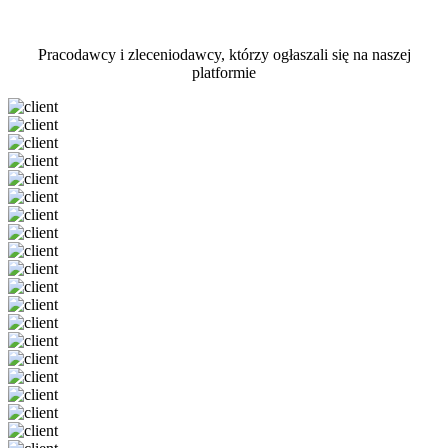
Pracodawcy i zleceniodawcy, którzy ogłaszali się na naszej
platformie