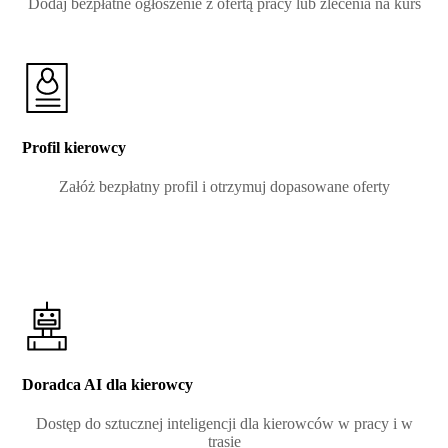
Dodaj bezpłatne ogłoszenie z ofertą pracy lub zlecenia na kurs
Profil kierowcy
Załóż bezpłatny profil i otrzymuj dopasowane oferty
Doradca AI dla kierowcy
Dostęp do sztucznej inteligencji dla kierowców w pracy i w
trasie