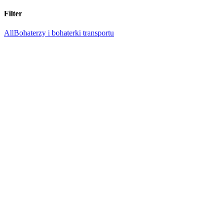
Filter
All
Bohaterzy i bohaterki transportu